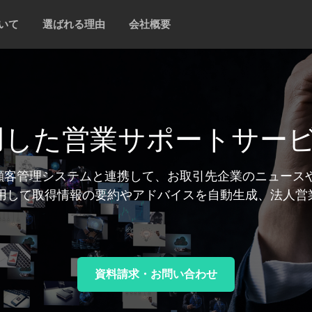
ついて
選ばれる理由
会社概要
用した営業サポートサービス
、顧客管理システムと連携して、お取引先企業のニュース
活用して取得情報の要約やアドバイスを自動生成、法人営
資料請求・お問い合わせ