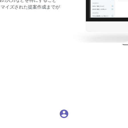
情報の入力などを特にすること
タマイズされた提案作成までが