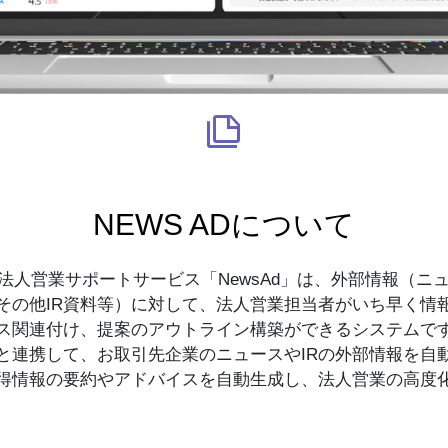
NEWS ADについて
た法人営業サポートサービス「NewsAd」は、外部情報（ニ
その他IR資料等）に対して、法人営業担当者がいち早く情
ス関連付け、提案のアウトライン構築ができるシステムで
と連携して、お取引先企業のニュースやIRの外部情報を自動
得情報の要約やアドバイスを自動生成し、法人営業の高度