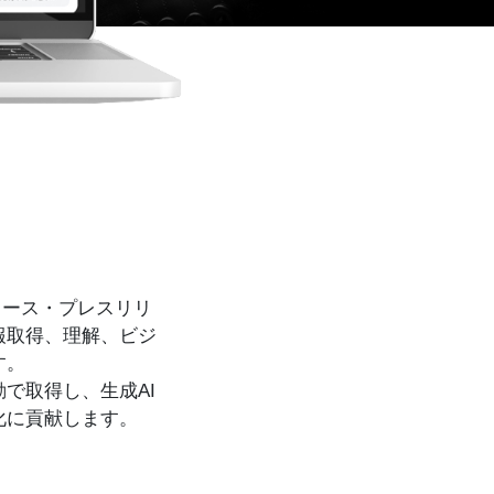
ュース・プレスリリ
報取得、理解、ビジ
す。
で取得し、生成AI
化に貢献します。