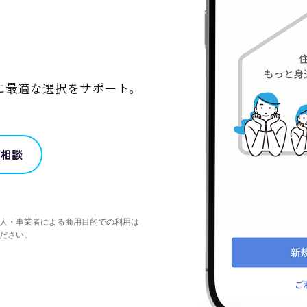
に最適な選択をサポート。
ご相談
人・事業者による商用目的での利用は
ださい。