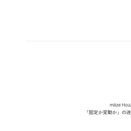
miliz
「固定か変動か」の迷