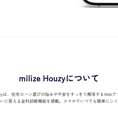
milize Houzyについて
e Houzyは、住宅ローン選びの悩みや不安をすっきり解消するWeb
いに答える金利診断機能を搭載。スマホでいつでも簡単にシミ