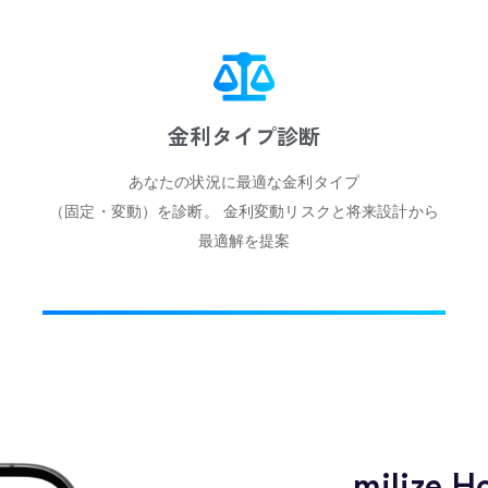
借入可能額シミュレーション
年収や他の借入状況から、
ら
借入可能な金額の目安を算出。
無理のない住宅価格の検討をサポートします。
milize