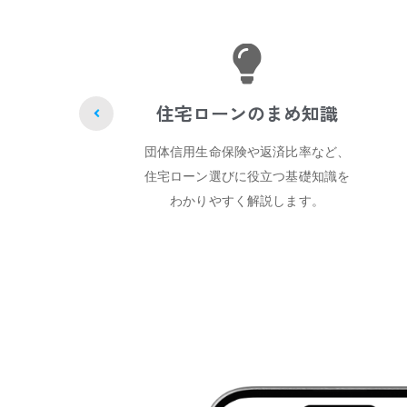
金利タイプ診断
あなたの状況に最適な金利タイプ
（固定・変動）を診断。 金利変動リスクと将来設計か
最適解を提案